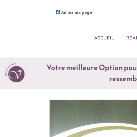
Aimez ma page
ACCUEIL
RÉA
Votre meilleure Option pou
ressembl