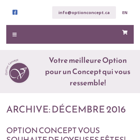
info@optionconcept.ca
EN
Votre meilleure Option
pour un Concept qui vous
ressemble!​
ARCHIVE: DÉCEMBRE 2016
OPTION CONCEPT VOUS
SOUHAITE DE JOYEUSES FÊTES!