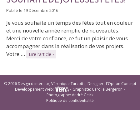
Publié le
19 Décembre 2016
Je vous souhaite un temps des fêtes tout en couleur
et une nouvelle année remplie de nouveautés.
Merci de votre confiance, ce fut un plaisir de vous
accompagner dans la réalisation de vos projets.
Votre …
Lire l’article ›
© 2026 Design d'intérieur, Véronique Turcotte, Designer d'Option Concept
Développement Web
:
•
Graphiste
:
Carolle Bergeron
•
Photographe
:
André Geick
Politique de confidentialité